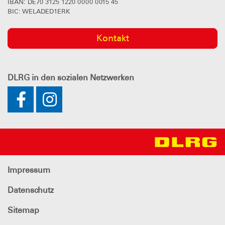
IBAN: DE70 3125 1220 0000 0015 45
BIC: WELADED1ERK
Kontakt
DLRG
in den sozialen Netzwerken
Impressum
Datenschutz
Sitemap