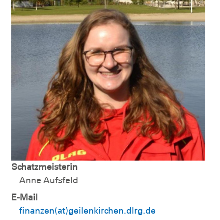
Schatzmeisterin
Anne Aufsfeld
E-Mail
finanzen(at)geilenkirchen.dlrg.de