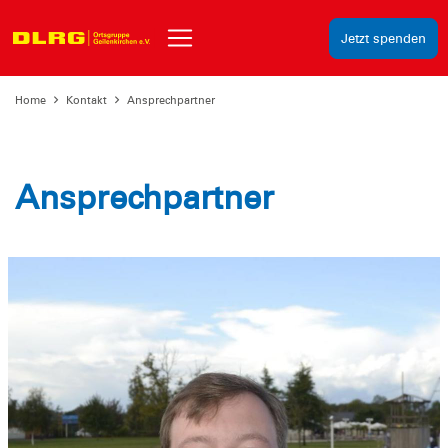
Jetzt spenden
Home
Kontakt
Ansprechpartner
Ansprechpartner